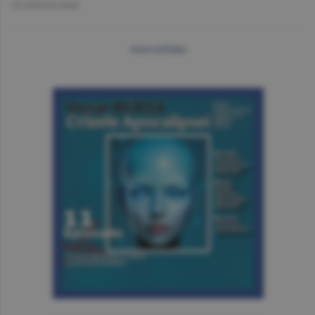
OCTAVIAN DAN
more articles