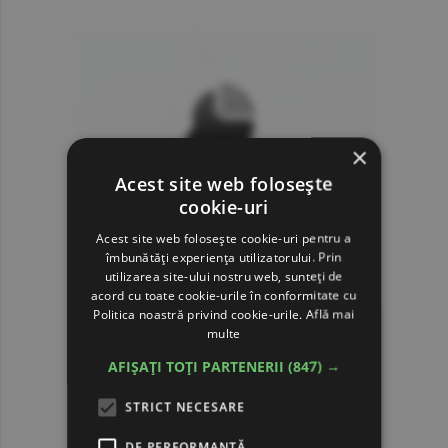
×
Acest site web folosește
cookie-uri
Acest site web folosește cookie-uri pentru a
îmbunătăți experiența utilizatorului. Prin
utilizarea site-ului nostru web, sunteți de
acord cu toate cookie-urile în conformitate cu
Politica noastră privind cookie-urile.
Află mai
multe
AFIȘAȚI TOȚI PARTENERII
(847) →
STRICT NECESARE
DE PERFORMANȚĂ