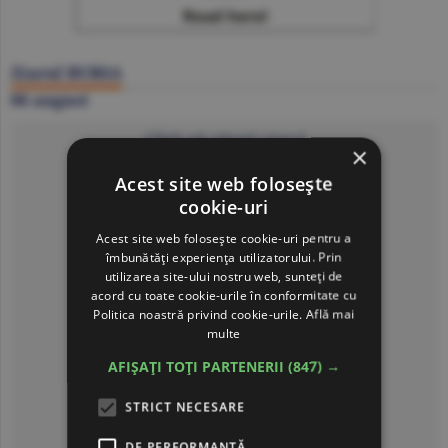
Ziarul BURSA
06 august
Click să citeşti ziarul
×
Acest site web folosește
cookie-uri
Acest site web folosește cookie-uri pentru a
îmbunătăți experiența utilizatorului. Prin
utilizarea site-ului nostru web, sunteți de
acord cu toate cookie-urile în conformitate cu
Politica noastră privind cookie-urile.
Află mai
multe
AFIȘAȚI TOȚI PARTENERII
(847) →
STRICT NECESARE
DE PERFORMANȚĂ