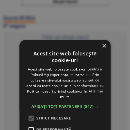
Ziarul BURSA
07 august
Click să citeşti ziarul
×
Acest site web folosește
cookie-uri
Acest site web folosește cookie-uri pentru a
îmbunătăți experiența utilizatorului. Prin
utilizarea site-ului nostru web, sunteți de
acord cu toate cookie-urile în conformitate cu
Politica noastră privind cookie-urile.
Află mai
multe
AFIȘAȚI TOȚI PARTENERII
(847) →
STRICT NECESARE
DE PERFORMANȚĂ