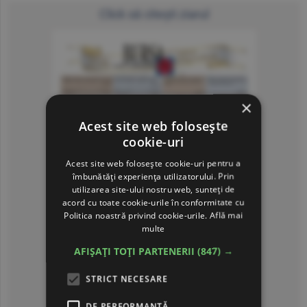
Click să citeşti ziarul
×
Acest site web folosește
cookie-uri
Acest site web folosește cookie-uri pentru a
îmbunătăți experiența utilizatorului. Prin
utilizarea site-ului nostru web, sunteți de
acord cu toate cookie-urile în conformitate cu
Politica noastră privind cookie-urile.
Află mai
multe
AFIȘAȚI TOȚI PARTENERII
(847) →
STRICT NECESARE
DE PERFORMANȚĂ