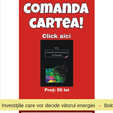
e care vor decide viitorul energiei
Bolojan a cer