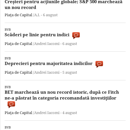
Creşteri pentru acţiunile globale; S&P 500 marchează
un nou record
Piaţa de Capital
/A.I. -
6 august
BVB
Scăderi pe linie pentru indici
Piaţa de Capital
/Andrei Iacomi -
6 august
BVB
Deprecieri pentru majoritatea indicilor
Piaţa de Capital
/Andrei Iacomi -
5 august
BVB
BET marchează un nou record istoric, după ce Fitch
ne-a păstrat în categoria recomandată investiţiilor
Piaţa de Capital
/Andrei Iacomi -
4 august
BVB