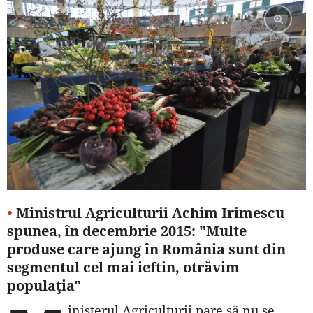
•
Ministrul Agriculturii Achim Irimescu
spunea, în decembrie 2015: "Multe
produse care ajung în România sunt din
segmentul cel mai ieftin, otrăvim
populaţia"
inisterul Agriculturii pare să nu se