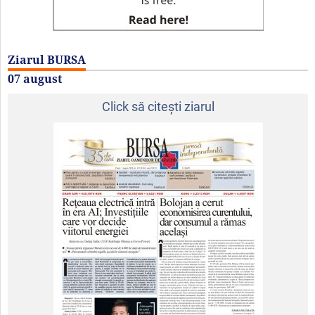
Ziarul BURSA
07 august
Click să citeşti ziarul