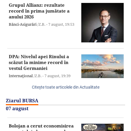
Grupul Allianz: rezultate
record în prima jumătate a
anului 2026
Bănci-Asigurări
/Z.B. -
7 august,
19:53
DPA: Nivelul apei Rinului a
scăzut la minime record în
vestul Germaniei
Internaţional
/Z.B. -
7 august,
19:39
Citeşte toate articolele din Actualitate
Ziarul BURSA
07 august
Bolojan a cerut economisirea