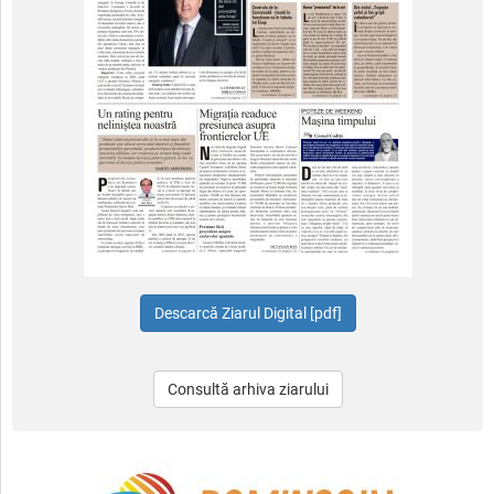
Consultă arhiva ziarului