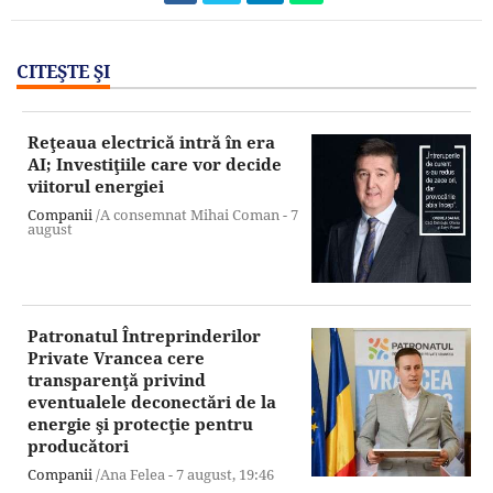
CITEŞTE ŞI
Reţeaua electrică intră în era
AI; Investiţiile care vor decide
viitorul energiei
Companii
/A consemnat Mihai Coman -
7
august
Patronatul Întreprinderilor
Private Vrancea cere
transparenţă privind
eventualele deconectări de la
energie şi protecţie pentru
producători
Companii
/Ana Felea -
7 august,
19:46