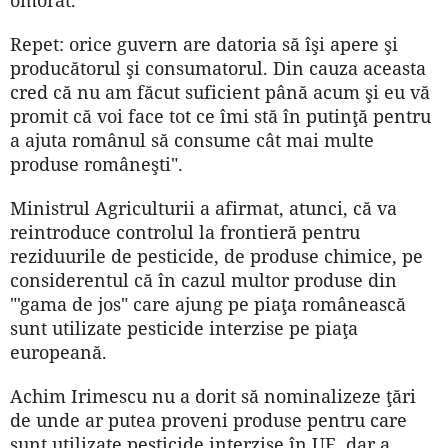
Repet: orice guvern are datoria să îşi apere şi
producătorul şi consumatorul. Din cauza aceasta
cred că nu am făcut suficient până acum şi eu vă
promit că voi face tot ce îmi stă în putinţă pentru
a ajuta românul să consume cât mai multe
produse româneşti".
Ministrul Agriculturii a afirmat, atunci, că va
reintroduce controlul la frontieră pentru
reziduurile de pesticide, de produse chimice, pe
considerentul că în cazul multor produse din
"'gama de jos" care ajung pe piaţa românească
sunt utilizate pesticide interzise pe piaţa
europeană.
Achim Irimescu nu a dorit să nominalizeze ţări
de unde ar putea proveni produse pentru care
sunt utilizate pesticide interzise în UE, dar a