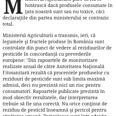
M
hotărască dacă produsele consumate în
ţara noastră sunt sau nu toxice, căci
declaraţiile din partea ministerului se contrazic
total.
Ministerul Agriculturii a transmis, ieri, că
legumele şi fructele produse în România sunt
controlate din punct de vedere al reziduurilor de
pesticide în concordanţă cu prevederile
europene: "Din rapoartele de monitorizare
realizate anual de către Autoritatea Naţională
Fitosanitară rezultă că procentele produselor cu
reziduuri de pesticide sunt sub limita maximă
admisă, deci nu prezintă nici un risc pentru
consumatori. Rapoartele publicate prezintă în
mod obiectiv rezultatele, dar interpretarea
trebuie să fie una corectă. Nu orice conţinut de
reziduu de pesticid înseamnă şi pericol pentru
sănătatea umană. Periculoase sunt într-adevăr