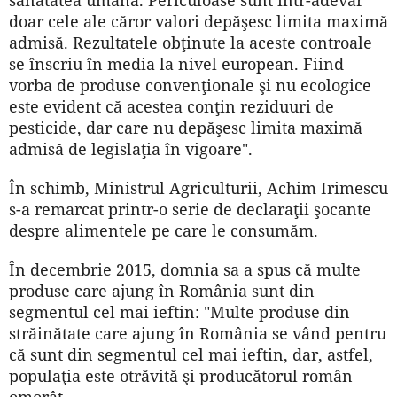
doar cele ale căror valori depăşesc limita maximă
admisă. Rezultatele obţinute la aceste controale
se înscriu în media la nivel european. Fiind
vorba de produse convenţionale şi nu ecologice
este evident că acestea conţin reziduuri de
pesticide, dar care nu depăşesc limita maximă
admisă de legislaţia în vigoare".
În schimb, Ministrul Agriculturii, Achim Irimescu
s-a remarcat printr-o serie de declaraţii şocante
despre alimentele pe care le consumăm.
În decembrie 2015, domnia sa a spus că multe
produse care ajung în România sunt din
segmentul cel mai ieftin: "Multe produse din
străinătate care ajung în România se vând pentru
că sunt din segmentul cel mai ieftin, dar, astfel,
populaţia este otrăvită şi producătorul român
omorât.