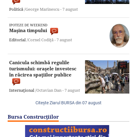
Politică
/George Marinescu -
7 august
IPOTEZE DE WEEKEND
Maşina timpului
Editorial
/Cornel Codiţă -
7 august
Canicula schimbă regulile
turismului: oraşele investesc
în răcirea spaţiilor publice
Internaţional
/Octavian Dan -
7 august
Citeşte Ziarul BURSA din
07 august
Bursa Construcţiilor