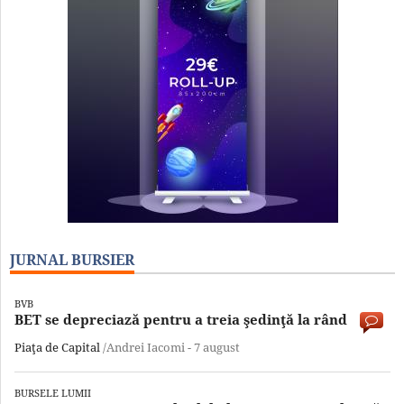
JURNAL BURSIER
BVB
BET se depreciază pentru a treia şedinţă la rând
Piaţa de Capital
/Andrei Iacomi -
7 august
BURSELE LUMII