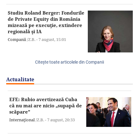
Studiu Roland Berger: Fondurile
de Private Equity din România
mizează pe execuţie, extindere
regională şi IA
Companii
/Z.B. -
7 august,
15:01
Citeşte toate articolele din Companii
Actualitate
EFE: Rubio avertizează Cuba
că nu mai are nicio „supapă de
scăpare”
Internaţional
/Z.B. -
7 august,
20:33