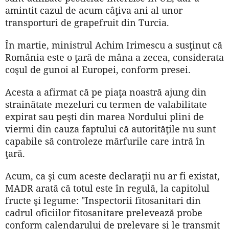
amintit cazul de acum câţiva ani al unor
transporturi de grapefruit din Turcia.
În martie, ministrul Achim Irimescu a susţinut că
România este o ţară de mâna a zecea, considerata
coşul de gunoi al Europei, conform presei.
Acesta a afirmat că pe piaţa noastră ajung din
strainătate mezeluri cu termen de valabilitate
expirat sau peşti din marea Nordului plini de
viermi din cauza faptului că autorităţile nu sunt
capabile să controleze mărfurile care intră în
ţară.
Acum, ca şi cum aceste declaraţii nu ar fi existat,
MADR arată că totul este în regulă, la capitolul
fructe şi legume: "Inspectorii fitosanitari din
cadrul oficiilor fitosanitare prelevează probe
conform calendarului de prelevare şi le transmit