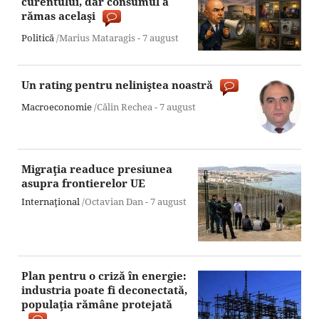
curentului, dar consumul a
rămas acelaşi
Politică
/Marius Mataragis -
7 august
Un rating pentru neliniştea noastră
Macroeconomie
/Călin Rechea -
7 august
Migraţia readuce presiunea
asupra frontierelor UE
Internaţional
/Octavian Dan -
7 august
Plan pentru o criză în energie:
industria poate fi deconectată,
populaţia rămâne protejată