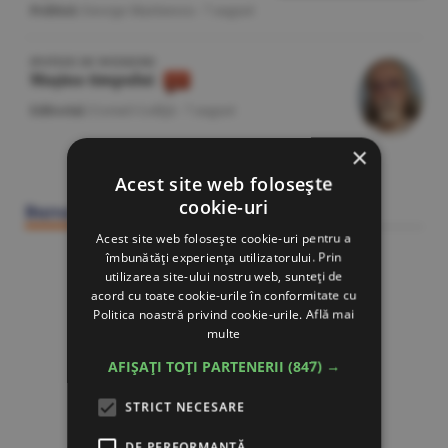
Politică
/George Marinescu -
7 august
IPOTEZE DE WEEKEND
Maşina timpului
Editorial
/Cornel Codiţă -
7 august
×
Citeşte Ziarul BURSA din
07 august
Acest site web folosește
cookie-uri
Bursa Construcţiilor
Acest site web folosește cookie-uri pentru a
îmbunătăți experiența utilizatorului. Prin
utilizarea site-ului nostru web, sunteți de
acord cu toate cookie-urile în conformitate cu
Politica noastră privind cookie-urile.
Află mai
multe
AFIȘAȚI TOȚI PARTENERII
(847) →
STRICT NECESARE
DE PERFORMANȚĂ