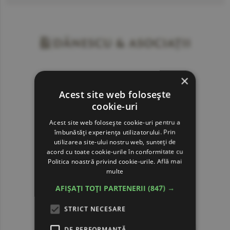
×
Acest site web folosește
cookie-uri
Acest site web folosește cookie-uri pentru a
îmbunătăți experiența utilizatorului. Prin
utilizarea site-ului nostru web, sunteți de
acord cu toate cookie-urile în conformitate cu
Politica noastră privind cookie-urile.
Află mai
multe
AFIȘAȚI TOȚI PARTENERII
(847) →
STRICT NECESARE
DE PERFORMANȚĂ