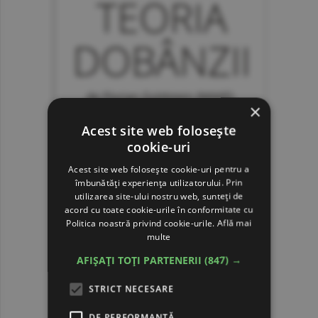
×
Acest site web folosește
cookie-uri
Acest site web folosește cookie-uri pentru a
îmbunătăți experiența utilizatorului. Prin
utilizarea site-ului nostru web, sunteți de
acord cu toate cookie-urile în conformitate cu
Politica noastră privind cookie-urile.
Află mai
multe
AFIȘAȚI TOȚI PARTENERII
(847) →
STRICT NECESARE
DE PERFORMANȚĂ