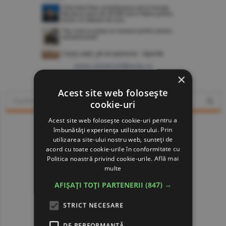
www.constructiibursa.ro
×
Acest site web folosește
cookie-uri
Acest site web folosește cookie-uri pentru a
îmbunătăți experiența utilizatorului. Prin
utilizarea site-ului nostru web, sunteți de
acord cu toate cookie-urile în conformitate cu
Politica noastră privind cookie-urile.
Află mai
multe
AFIȘAȚI TOȚI PARTENERII
(847) →
STRICT NECESARE
DE PERFORMANȚĂ