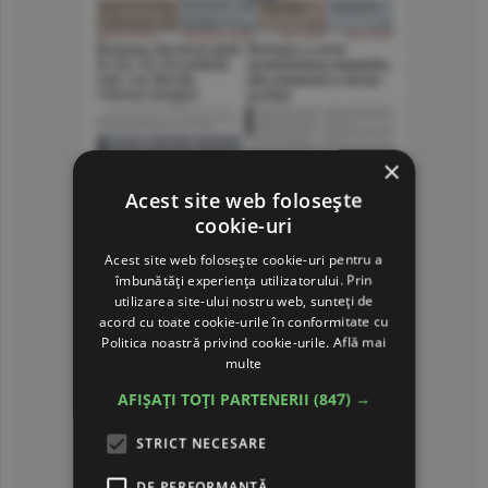
×
Acest site web folosește
cookie-uri
Acest site web folosește cookie-uri pentru a
îmbunătăți experiența utilizatorului. Prin
utilizarea site-ului nostru web, sunteți de
acord cu toate cookie-urile în conformitate cu
Politica noastră privind cookie-urile.
Află mai
multe
AFIȘAȚI TOȚI PARTENERII
(847) →
STRICT NECESARE
DE PERFORMANȚĂ