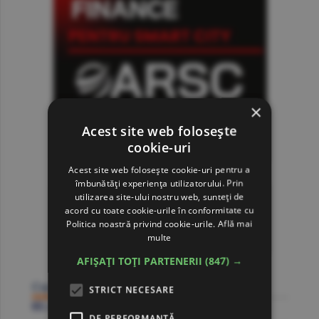
×
Acest site web folosește
cookie-uri
Acest site web folosește cookie-uri pentru a
îmbunătăți experiența utilizatorului. Prin
utilizarea site-ului nostru web, sunteți de
acord cu toate cookie-urile în conformitate cu
Politica noastră privind cookie-urile.
Află mai
multe
AFIȘAȚI TOȚI PARTENERII
(847) →
Curs valutar BNR
STRICT NECESARE
05 Aug. 2026
DE PERFORMANȚĂ