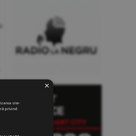
ă
×
izarea site-
ră privind