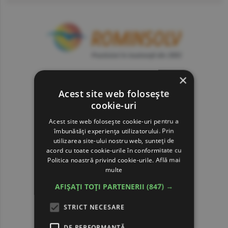
×
Acest site web folosește
cookie-uri
Acest site web folosește cookie-uri pentru a
îmbunătăți experiența utilizatorului. Prin
utilizarea site-ului nostru web, sunteți de
acord cu toate cookie-urile în conformitate cu
Politica noastră privind cookie-urile.
Află mai
multe
AFIȘAȚI TOȚI PARTENERII
(847) →
STRICT NECESARE
DE PERFORMANȚĂ