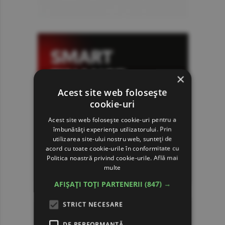
×
Acest site web folosește
cookie-uri
Acest site web folosește cookie-uri pentru a
îmbunătăți experiența utilizatorului. Prin
utilizarea site-ului nostru web, sunteți de
acord cu toate cookie-urile în conformitate cu
Politica noastră privind cookie-urile.
Află mai
multe
AFIȘAȚI TOȚI PARTENERII
(847) →
STRICT NECESARE
DE PERFORMANȚĂ