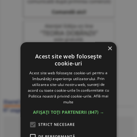
×
Acest site web folosește
cookie-uri
Acest site web folosește cookie-uri pentru a
îmbunătăți experiența utilizatorului. Prin
utilizarea site-ului nostru web, sunteți de
acord cu toate cookie-urile în conformitate cu
Politica noastră privind cookie-urile.
Află mai
Ziarul BURSA
multe
07 august
AFIȘAȚI TOȚI PARTENERII
(847) →
Click să citeşti ziarul
STRICT NECESARE
DE PERFORMANȚĂ