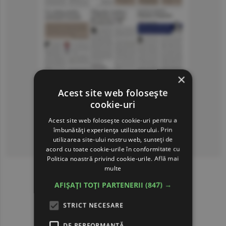
×
Acest site web folosește
cookie-uri
Acest site web folosește cookie-uri pentru a
îmbunătăți experiența utilizatorului. Prin
Consultă arhiva ziarului
utilizarea site-ului nostru web, sunteți de
acord cu toate cookie-urile în conformitate cu
Politica noastră privind cookie-urile.
Află mai
multe
AFIȘAȚI TOȚI PARTENERII
(847) →
STRICT NECESARE
DE PERFORMANȚĂ