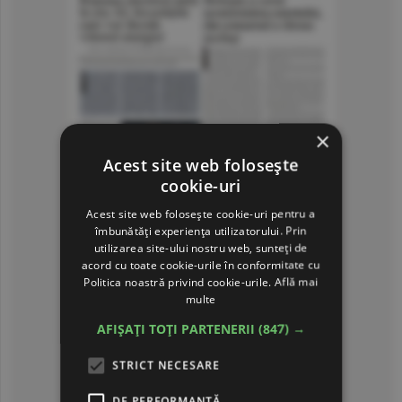
×
Acest site web folosește
cookie-uri
Acest site web folosește cookie-uri pentru a
îmbunătăți experiența utilizatorului. Prin
utilizarea site-ului nostru web, sunteți de
acord cu toate cookie-urile în conformitate cu
Politica noastră privind cookie-urile.
Află mai
multe
AFIȘAȚI TOȚI PARTENERII
(847) →
STRICT NECESARE
DE PERFORMANȚĂ