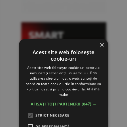
×
Acest site web folosește
cookie-uri
Acest site web folosește cookie-uri pentru a
îmbunătăți experiența utilizatorului. Prin
utilizarea site-ului nostru web, sunteți de
acord cu toate cookie-urile în conformitate cu
Politica noastră privind cookie-urile.
Află mai
multe
AFIȘAȚI TOȚI PARTENERII
(847) →
STRICT NECESARE
DE PERFORMANȚĂ