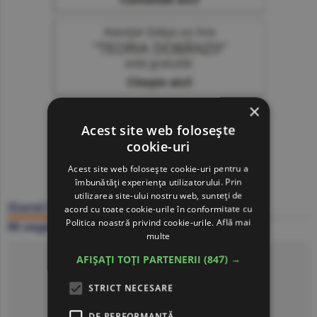
×
Acest site web folosește
cookie-uri
Acest site web folosește cookie-uri pentru a
îmbunătăți experiența utilizatorului. Prin
utilizarea site-ului nostru web, sunteți de
Ziarul BURSA
acord cu toate cookie-urile în conformitate cu
Politica noastră privind cookie-urile.
Află mai
06 august
multe
Click să citeşti ziarul
AFIȘAȚI TOȚI PARTENERII
(847) →
STRICT NECESARE
DE PERFORMANȚĂ