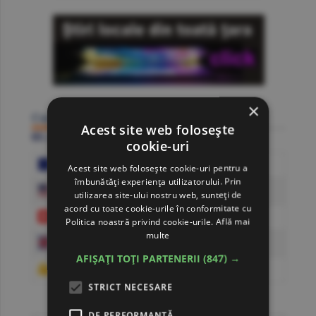
×
Curs valutar BNR
Acest site web folosește
05 Aug. 2026
cookie-uri
Euro
5.2489
Acest site web folosește cookie-uri pentru a
îmbunătăți experiența utilizatorului. Prin
Dolar SUA
4.5480
utilizarea site-ului nostru web, sunteți de
acord cu toate cookie-urile în conformitate cu
Franc elveţian
5.6210
Politica noastră privind cookie-urile.
Află mai
multe
Liră sterlină
6.1244
AFIȘAȚI TOȚI PARTENERII
(847) →
Gram de aur
607.9521
STRICT NECESARE
convertor valutar
DE PERFORMANȚĂ