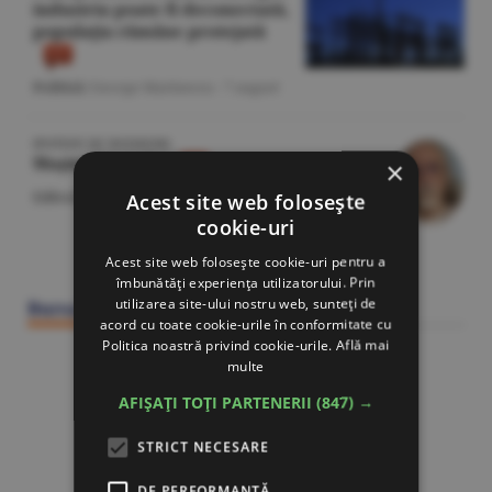
industria poate fi deconectată,
populaţia rămâne protejată
Politică
/George Marinescu -
7 august
IPOTEZE DE WEEKEND
Maşina timpului
×
Editorial
/Cornel Codiţă -
7 august
Acest site web folosește
cookie-uri
Citeşte Ziarul BURSA din
07 august
Acest site web folosește cookie-uri pentru a
îmbunătăți experiența utilizatorului. Prin
utilizarea site-ului nostru web, sunteți de
Bursa Construcţiilor
acord cu toate cookie-urile în conformitate cu
Politica noastră privind cookie-urile.
Află mai
multe
AFIȘAȚI TOȚI PARTENERII
(847) →
STRICT NECESARE
DE PERFORMANȚĂ