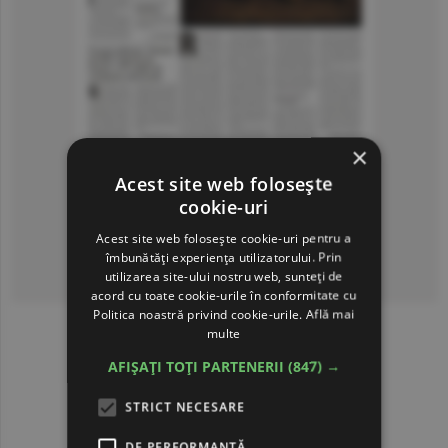
×
Acest site web folosește
cookie-uri
Acest site web folosește cookie-uri pentru a
îmbunătăți experiența utilizatorului. Prin
Consultă arhiva ziarului
utilizarea site-ului nostru web, sunteți de
acord cu toate cookie-urile în conformitate cu
Politica noastră privind cookie-urile.
Află mai
multe
AFIȘAȚI TOȚI PARTENERII
(847) →
STRICT NECESARE
DE PERFORMANȚĂ