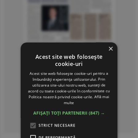
×
Acest site web folosește
cookie-uri
Acest site web folosește cookie-uri pentru a
îmbunătăți experiența utilizatorului. Prin
utilizarea site-ului nostru web, sunteți de
acord cu toate cookie-urile în conformitate cu
Politica noastră privind cookie-urile.
Află mai
multe
AFIȘAȚI TOȚI PARTENERII
(847) →
Consultă arhiva ziarului
STRICT NECESARE
DE PERFORMANȚĂ