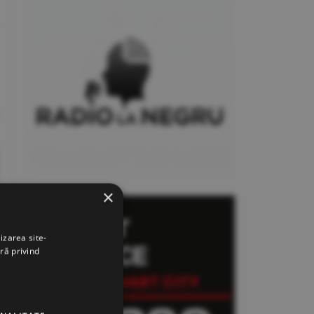
×
izarea site-
ră privind