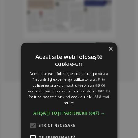
×
Acest site web folosește
cookie-uri
Consultă arhiva ziarului
Acest site web folosește cookie-uri pentru a
îmbunătăți experiența utilizatorului. Prin
utilizarea site-ului nostru web, sunteți de
acord cu toate cookie-urile în conformitate cu
Politica noastră privind cookie-urile.
Află mai
multe
AFIȘAȚI TOȚI PARTENERII
(847) →
STRICT NECESARE
DE PERFORMANȚĂ