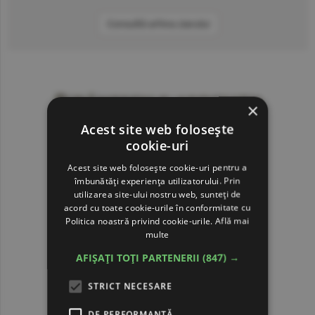
Consultă arhiva ziarului
×
Acest site web folosește
cookie-uri
Acest site web folosește cookie-uri pentru a
îmbunătăți experiența utilizatorului. Prin
utilizarea site-ului nostru web, sunteți de
acord cu toate cookie-urile în conformitate cu
Politica noastră privind cookie-urile.
Află mai
multe
AFIȘAȚI TOȚI PARTENERII
(847) →
STRICT NECESARE
DE PERFORMANȚĂ