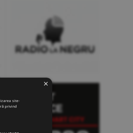
×
izarea site-
ră privind