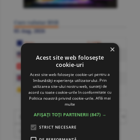
Curs valutar BNR
05 Aug. 2026
Euro
5.2489
×
Dolar SUA
4.5480
Acest site web folosește
cookie-uri
Franc elveţian
5.6210
Acest site web folosește cookie-uri pentru a
Liră sterlină
6.1244
îmbunătăți experiența utilizatorului. Prin
utilizarea site-ului nostru web, sunteți de
Gram de aur
607.9521
acord cu toate cookie-urile în conformitate cu
Politica noastră privind cookie-urile.
Află mai
multe
convertor valutar
AFIȘAȚI TOȚI PARTENERII
(847) →
»
STRICT NECESARE
=
?
DE PERFORMANȚĂ