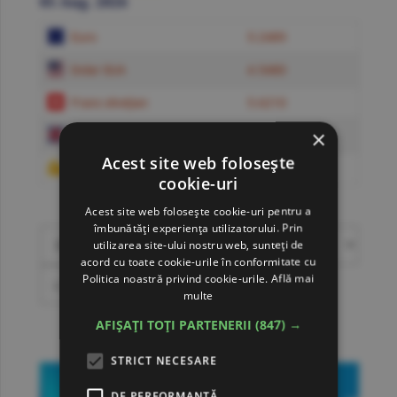
05 Aug. 2026
Euro
5.2489
Dolar SUA
4.5480
Franc elveţian
5.6210
×
Liră sterlină
6.1244
Acest site web folosește
Gram de aur
607.9521
cookie-uri
Acest site web folosește cookie-uri pentru a
convertor valutar
îmbunătăți experiența utilizatorului. Prin
»
utilizarea site-ului nostru web, sunteți de
acord cu toate cookie-urile în conformitate cu
Politica noastră privind cookie-urile.
Află mai
=
?
multe
AFIȘAȚI TOȚI PARTENERII
(847) →
mai multe cotaţii valutare
STRICT NECESARE
DE PERFORMANȚĂ