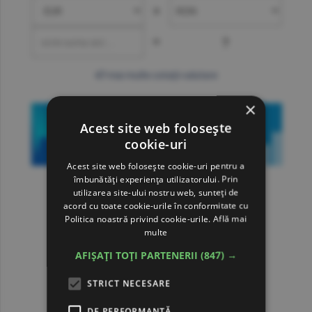
»
=
?
mai multe cotaţii valutare
×
Acest site web folosește
cookie-uri
Acest site web folosește cookie-uri pentru a
îmbunătăți experiența utilizatorului. Prin
utilizarea site-ului nostru web, sunteți de
acord cu toate cookie-urile în conformitate cu
Politica noastră privind cookie-urile.
Află mai
multe
AFIȘAȚI TOȚI PARTENERII
(847) →
STRICT NECESARE
DE PERFORMANȚĂ