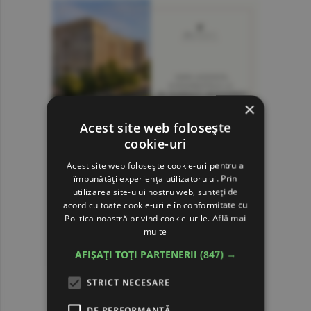
×
Acest site web folosește
cookie-uri
Acest site web folosește cookie-uri pentru a
îmbunătăți experiența utilizatorului. Prin
utilizarea site-ului nostru web, sunteți de
acord cu toate cookie-urile în conformitate cu
Politica noastră privind cookie-urile.
Află mai
multe
AFIȘAȚI TOȚI PARTENERII
(847) →
STRICT NECESARE
DE PERFORMANȚĂ