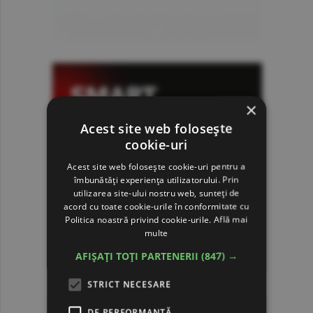
×
Acest site web folosește
cookie-uri
Acest site web folosește cookie-uri pentru a
îmbunătăți experiența utilizatorului. Prin
utilizarea site-ului nostru web, sunteți de
acord cu toate cookie-urile în conformitate cu
Politica noastră privind cookie-urile.
Află mai
multe
AFIȘAȚI TOȚI PARTENERII
(847) →
STRICT NECESARE
DE PERFORMANȚĂ