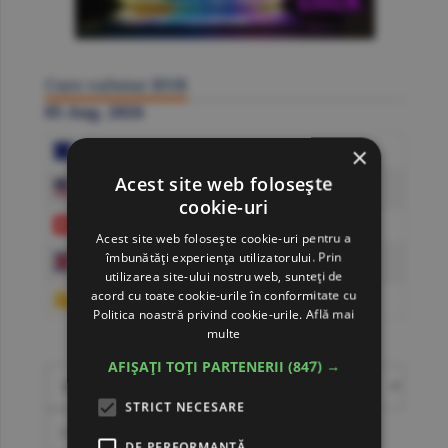
Curs valutar BNR
05 Aug. 2026
×
Euro
5.2489
Acest site web folosește
Dolar SUA
4.5480
cookie-uri
Franc elveţian
5.6210
Acest site web folosește cookie-uri pentru a
îmbunătăți experiența utilizatorului. Prin
Liră sterlină
6.1244
utilizarea site-ului nostru web, sunteți de
acord cu toate cookie-urile în conformitate cu
Gram de aur
607.9521
Politica noastră privind cookie-urile.
Află mai
multe
convertor valutar
AFIȘAȚI TOȚI PARTENERII
(847) →
»
STRICT NECESARE
=
?
DE PERFORMANȚĂ