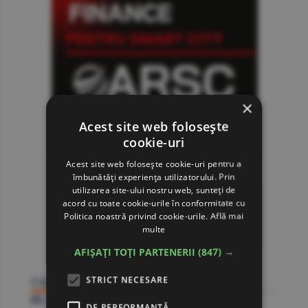
×
Acest site web folosește
cookie-uri
Acest site web folosește cookie-uri pentru a
îmbunătăți experiența utilizatorului. Prin
utilizarea site-ului nostru web, sunteți de
acord cu toate cookie-urile în conformitate cu
Politica noastră privind cookie-urile.
Află mai
multe
AFIȘAȚI TOȚI PARTENERII
(847) →
Curs valutar BNR
STRICT NECESARE
05 Aug. 2026
DE PERFORMANȚĂ