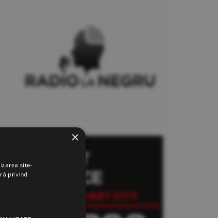
×
izarea site-
ră privind