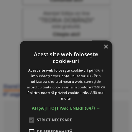
×
Acest site web folosește
cookie-uri
Acest site web folosește cookie-uri pentru a
îmbunătăți experiența utilizatorului. Prin
utilizarea site-ului nostru web, sunteți de
Ziarul BURSA
acord cu toate cookie-urile în conformitate cu
Politica noastră privind cookie-urile.
Află mai
07 august
multe
Click să citeşti ziarul
AFIȘAȚI TOȚI PARTENERII
(847) →
STRICT NECESARE
DE PERFORMANȚĂ