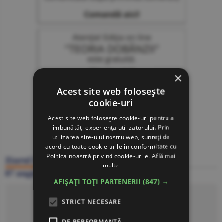
×
Acest site web folosește
cookie-uri
Acest site web folosește cookie-uri pentru a
îmbunătăți experiența utilizatorului. Prin
utilizarea site-ului nostru web, sunteți de
acord cu toate cookie-urile în conformitate cu
Politica noastră privind cookie-urile.
Află mai
Ziarul BURSA
multe
07 august
AFIȘAȚI TOȚI PARTENERII
(847) →
Click să citeşti ziarul
STRICT NECESARE
DE PERFORMANȚĂ