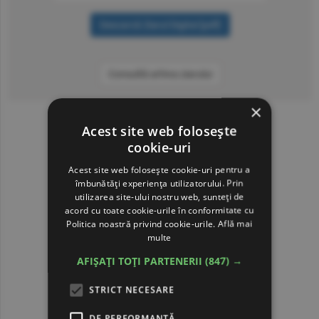
Consultă arhiva ziarului
×
Acest site web folosește
cookie-uri
Acest site web folosește cookie-uri pentru a
îmbunătăți experiența utilizatorului. Prin
utilizarea site-ului nostru web, sunteți de
acord cu toate cookie-urile în conformitate cu
Politica noastră privind cookie-urile.
Află mai
multe
AFIȘAȚI TOȚI PARTENERII
(847) →
STRICT NECESARE
DE PERFORMANȚĂ