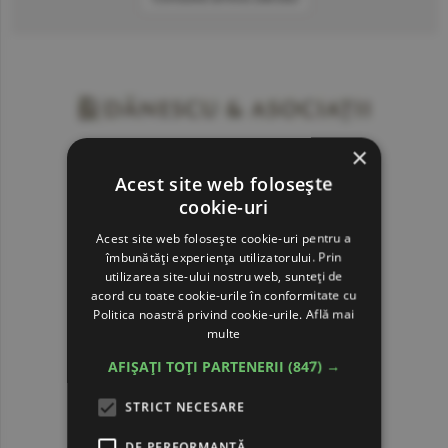
×
Acest site web folosește
cookie-uri
Acest site web folosește cookie-uri pentru a
îmbunătăți experiența utilizatorului. Prin
utilizarea site-ului nostru web, sunteți de
acord cu toate cookie-urile în conformitate cu
Politica noastră privind cookie-urile.
Află mai
multe
AFIȘAȚI TOȚI PARTENERII
(847) →
STRICT NECESARE
DE PERFORMANȚĂ