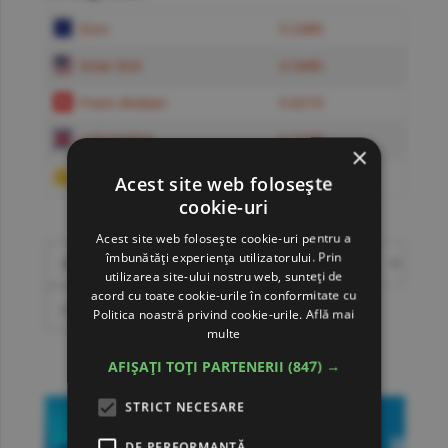
Euro
5.2489
Dolar SUA
4.5480
Franc elveţian
5.6210
Liră sterlină
6.1244
×
Gram de aur
607.9521
Acest site web folosește
cookie-uri
convertor valutar
Acest site web folosește cookie-uri pentru a
îmbunătăți experiența utilizatorului. Prin
»
utilizarea site-ului nostru web, sunteți de
acord cu toate cookie-urile în conformitate cu
=
?
Politica noastră privind cookie-urile.
Află mai
multe
mai multe cotaţii valutare
AFIȘAȚI TOȚI PARTENERII
(847) →
STRICT NECESARE
DE PERFORMANȚĂ