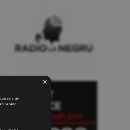
×
izarea site-
ră privind