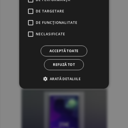
DE TARGETARE
DE FUNCŢIONALITATE
NECLASIFICATE
ACCEPTĂ TOATE
REFUZĂ TOT
ARATĂ DETALIILE