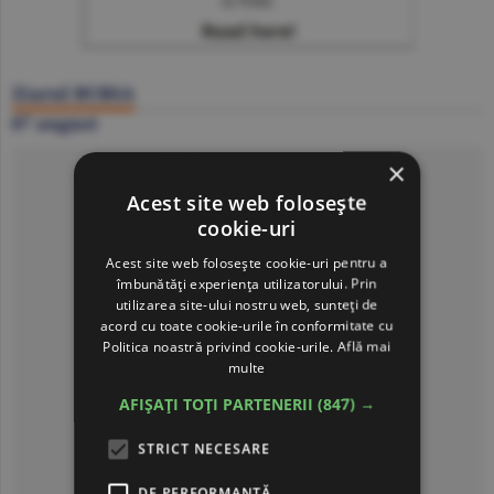
Ziarul BURSA
07 august
Click să citeşti ziarul
×
Acest site web folosește
cookie-uri
Acest site web folosește cookie-uri pentru a
îmbunătăți experiența utilizatorului. Prin
utilizarea site-ului nostru web, sunteți de
acord cu toate cookie-urile în conformitate cu
Politica noastră privind cookie-urile.
Află mai
multe
AFIȘAȚI TOȚI PARTENERII
(847) →
STRICT NECESARE
DE PERFORMANȚĂ