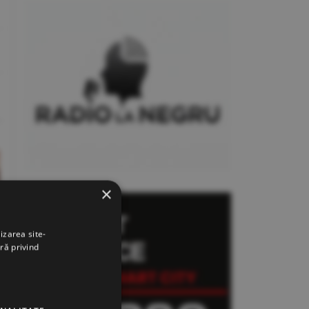
×
izarea site-
ră privind