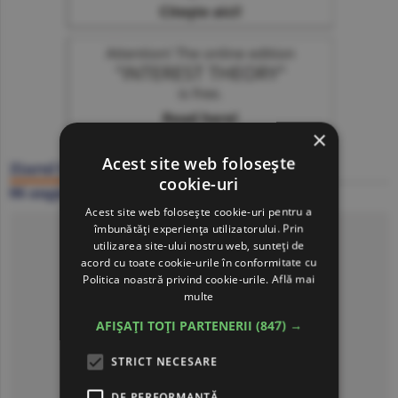
×
Acest site web folosește
Ziarul BURSA
cookie-uri
06 august
Acest site web folosește cookie-uri pentru a
Click să citeşti ziarul
îmbunătăți experiența utilizatorului. Prin
utilizarea site-ului nostru web, sunteți de
acord cu toate cookie-urile în conformitate cu
Politica noastră privind cookie-urile.
Află mai
multe
AFIȘAȚI TOȚI PARTENERII
(847) →
STRICT NECESARE
DE PERFORMANȚĂ