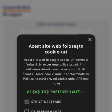
Ziarul BURSA
06 august
Click să citeşti ziarul
×
Acest site web folosește
cookie-uri
Acest site web folosește cookie-uri pentru a
îmbunătăți experiența utilizatorului. Prin
utilizarea site-ului nostru web, sunteți de
acord cu toate cookie-urile în conformitate cu
Politica noastră privind cookie-urile.
Află mai
multe
AFIȘAȚI TOȚI PARTENERII
(847) →
STRICT NECESARE
DE PERFORMANȚĂ