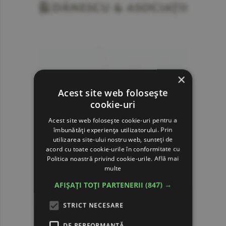
×
Acest site web folosește
cookie-uri
Acest site web folosește cookie-uri pentru a
îmbunătăți experiența utilizatorului. Prin
utilizarea site-ului nostru web, sunteți de
acord cu toate cookie-urile în conformitate cu
Politica noastră privind cookie-urile.
Află mai
multe
AFIȘAȚI TOȚI PARTENERII
(847) →
STRICT NECESARE
DE PERFORMANȚĂ