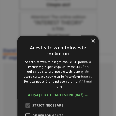
×
Acest site web folosește
Ziarul BURSA
cookie-uri
07 august
Acest site web folosește cookie-uri pentru a
îmbunătăți experiența utilizatorului. Prin
Click să citeşti ziarul
utilizarea site-ului nostru web, sunteți de
acord cu toate cookie-urile în conformitate cu
Politica noastră privind cookie-urile.
Află mai
multe
AFIȘAȚI TOȚI PARTENERII
(847) →
STRICT NECESARE
DE PERFORMANȚĂ