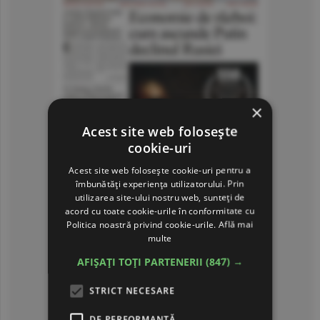
×
Acest site web folosește
cookie-uri
Acest site web folosește cookie-uri pentru a
îmbunătăți experiența utilizatorului. Prin
utilizarea site-ului nostru web, sunteți de
acord cu toate cookie-urile în conformitate cu
Politica noastră privind cookie-urile.
Află mai
multe
AFIȘAȚI TOȚI PARTENERII
(847) →
STRICT NECESARE
DE PERFORMANȚĂ